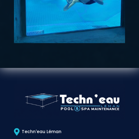

Techn'eau Léman